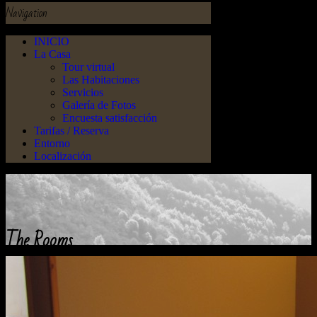
Navigation
INICIO
La Casa
Tour virtual
Las Habitaciones
Servicios
Galería de Fotos
Encuesta satisfacción
Tarifas / Reserva
Entorno
Localización
The Rooms